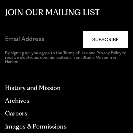
JOIN OUR MAILING LIST
SUBSCRIBE
By signing up, you agree to the Terms of Use and Privacy Policy to
receive electronic communications from Studio Museum in
Harlem
aria-
hidden=true
History and Mission
Archives
Careers
Images & Permissions