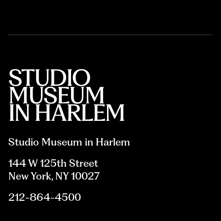
Studio Museum in Harlem
144 W 125th Street
New York, NY 10027
212-864-4500