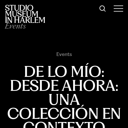
Events
Events
DE LO MÍO:
DESDE AHORA:
UNA
COLECCIÓN EN
CONTEXTO